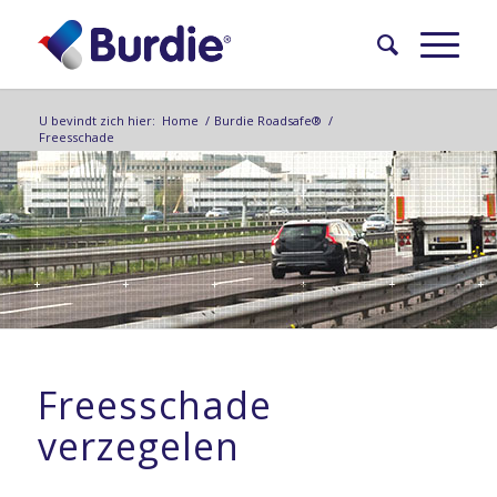
U bevindt zich hier:
Home
/
Burdie Roadsafe®
/
Freesschade
Freesschade
verzegelen