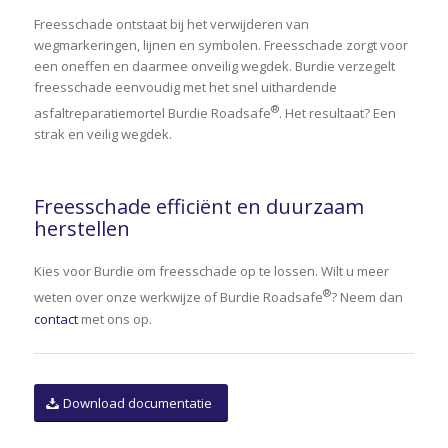
Freesschade ontstaat bij het verwijderen van
wegmarkeringen, lijnen en symbolen. Freesschade zorgt voor
een oneffen en daarmee onveilig wegdek. Burdie verzegelt
freesschade eenvoudig met het snel uithardende
®
asfaltreparatiemortel Burdie Roadsafe
. Het resultaat? Een
strak en veilig wegdek.
Freesschade efficiënt en duurzaam
herstellen
Kies voor Burdie om freesschade op te lossen. Wilt u meer
®
weten over onze werkwijze of Burdie Roadsafe
? Neem dan
contact
met ons op.
Download documentatie