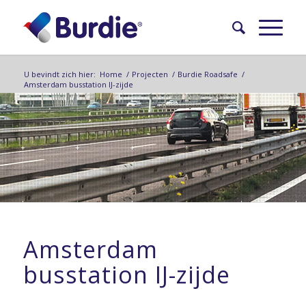
U bevindt zich hier:
Home
/
Projecten
/
Burdie Roadsafe
/
Amsterdam busstation IJ-zijde
Amsterdam
busstation IJ-zijde