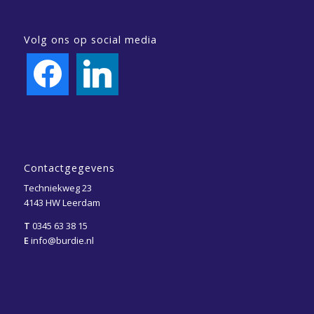
Volg ons op social media
facebook
linkedin
Contactgegevens
Techniekweg 23
4143 HW Leerdam
T
0345 63 38 15
E
info@burdie.nl