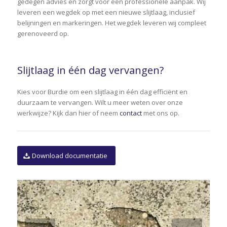
gedegen advies en zorgt voor een professionele aanpak. Wij
leveren een wegdek op met een nieuwe slijtlaag, inclusief
belijningen en markeringen. Het wegdek leveren wij compleet
gerenoveerd op.
Slijtlaag in één dag vervangen?
Kies voor Burdie om een slijtlaag in één dag efficiënt en
duurzaam te vervangen. Wilt u meer weten over onze
werkwijze? Kijk dan hier of neem
contact
met ons op.
Download documentatie